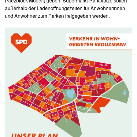
(Kiezblock-Modell) geben. Supermarkt-Parkplätze sollen
außerhalb der Ladenöffnungszeiten für Anwohnerinnen
und Anwohner zum Parken freigegeben werden.