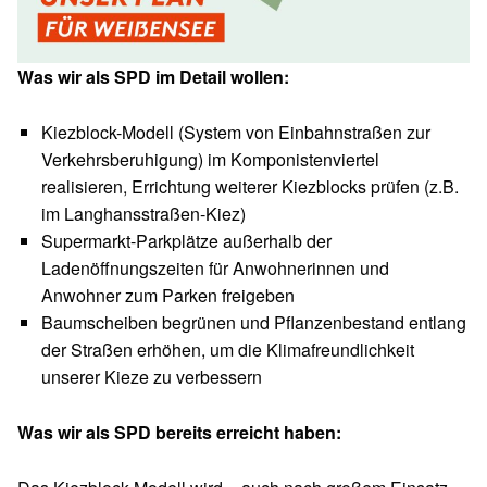
Was wir als SPD im Detail wollen:
Kiezblock-Modell (System von Einbahnstraßen zur
Verkehrsberuhigung) im Komponistenviertel
realisieren, Errichtung weiterer Kiezblocks prüfen (z.B.
im Langhansstraßen-Kiez)
Supermarkt-Parkplätze außerhalb der
Ladenöffnungszeiten für Anwohnerinnen und
Anwohner zum Parken freigeben
Baumscheiben begrünen und Pflanzenbestand entlang
der Straßen erhöhen, um die Klimafreundlichkeit
unserer Kieze zu verbessern
Was wir als SPD bereits erreicht haben: