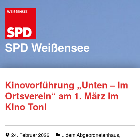
SPD Weißensee
Kinovorführung „Unten – Im
Ortsverein“ am 1. März im
Kino Toni
24. Februar 2026
...dem Abgeordnetenhaus
,