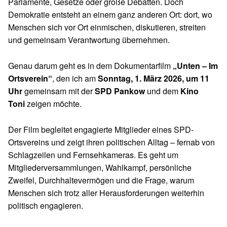
Parlamente, Gesetze oder große Debatten. Doch
Demokratie entsteht an einem ganz anderen Ort: dort, wo
Menschen sich vor Ort einmischen, diskutieren, streiten
und gemeinsam Verantwortung übernehmen.
Genau darum geht es in dem Dokumentarfilm
„Unten – Im
Ortsverein“
, den ich am
Sonntag, 1. März 2026, um 11
Uhr
gemeinsam mit der
SPD Pankow
und dem
Kino
Toni
zeigen möchte.
Der Film begleitet engagierte Mitglieder eines SPD-
Ortsvereins und zeigt ihren politischen Alltag – fernab von
Schlagzeilen und Fernsehkameras. Es geht um
Mitgliederversammlungen, Wahlkampf, persönliche
Zweifel, Durchhaltevermögen und die Frage, warum
Menschen sich trotz aller Herausforderungen weiterhin
politisch engagieren.