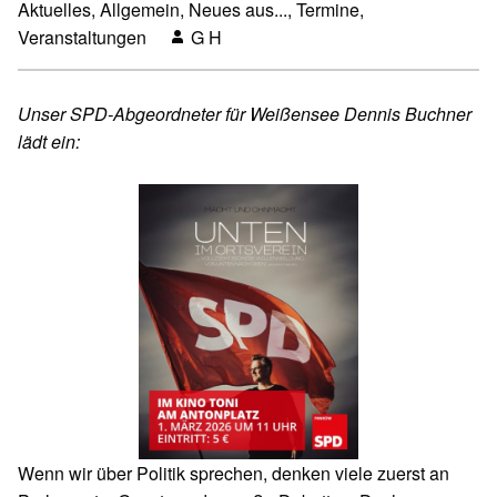
Aktuelles
,
Allgemein
,
Neues aus...
,
Termine
,
Veranstaltungen
G H
Unser SPD-Abgeordneter für Weißensee Dennis Buchner
lädt ein:
Wenn wir über Politik sprechen, denken viele zuerst an