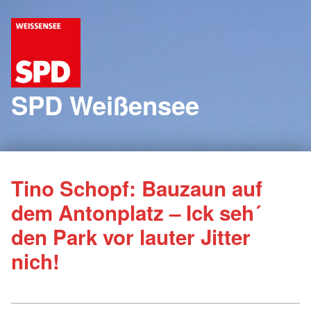
SPD Weißensee
Tino Schopf: Bauzaun auf
dem Antonplatz – Ick seh´
den Park vor lauter Jitter
nich!