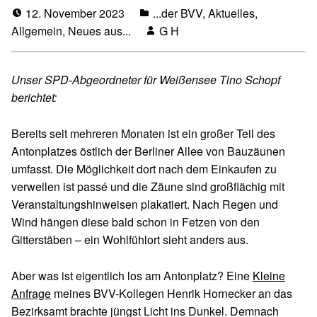
12. November 2023
...der BVV
,
Aktuelles
,
Allgemein
,
Neues aus...
G H
Unser SPD-Abgeordneter für Weißensee Tino Schopf
berichtet:
Bereits seit mehreren Monaten ist ein großer Teil des
Antonplatzes östlich der Berliner Allee von Bauzäunen
umfasst. Die Möglichkeit dort nach dem Einkaufen zu
verweilen ist passé und die Zäune sind großflächig mit
Veranstaltungshinweisen plakatiert. Nach Regen und
Wind hängen diese bald schon in Fetzen von den
Gitterstäben – ein Wohlfühlort sieht anders aus.
Aber was ist eigentlich los am Antonplatz? Eine
Kleine
Anfrage
meines BVV-Kollegen Henrik Hornecker an das
Bezirksamt brachte jüngst Licht ins Dunkel. Demnach