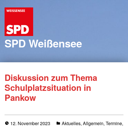
SPD Weißensee
Diskussion zum Thema
Schulplatzsituation in
Pankow
12. November 2023
Aktuelles
,
Allgemein
,
Termine
,