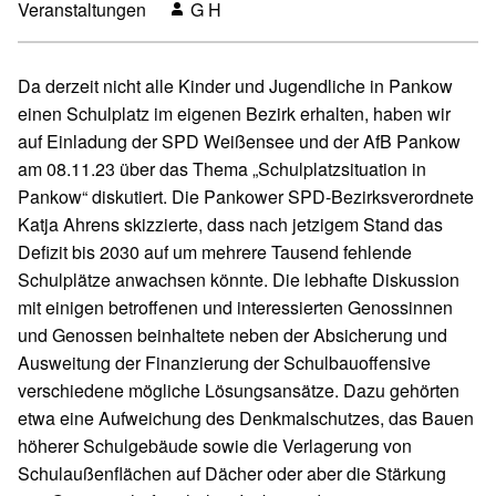
Veranstaltungen
G H
Da derzeit nicht alle Kinder und Jugendliche in Pankow
einen Schulplatz im eigenen Bezirk erhalten, haben wir
auf Einladung der SPD Weißensee und der AfB Pankow
am 08.11.23 über das Thema „Schulplatzsituation in
Pankow“ diskutiert. Die Pankower SPD-Bezirksverordnete
Katja Ahrens skizzierte, dass nach jetzigem Stand das
Defizit bis 2030 auf um mehrere Tausend fehlende
Schulplätze anwachsen könnte. Die lebhafte Diskussion
mit einigen betroffenen und interessierten Genossinnen
und Genossen beinhaltete neben der Absicherung und
Ausweitung der Finanzierung der Schulbauoffensive
verschiedene mögliche Lösungsansätze. Dazu gehörten
etwa eine Aufweichung des Denkmalschutzes, das Bauen
höherer Schulgebäude sowie die Verlagerung von
Schulaußenflächen auf Dächer oder aber die Stärkung