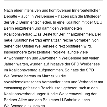
Nach einer intensiven und kontroversen innerparteilichen
Debatte – auch in Weißensee – haben sich die Mitglieder
der SPD Berlin entschieden, in eine Koalition mit der CDU
Berlin einzutreten und damit den verhandelten
Koalitionsvertrag „Das Beste für Berlin“ anzunehmen. Der
neue Koalitionsvertrag enthält zahlreiche Vorhaben, von
denen der Ortsteil Weißensee direkt profitieren wird.
Insbesondere zwei zentrale Projekte, auf die viele
Anwohnerinnen und Anwohner in Weißensee seit vielen
Jahren warten, wurden auf Initiative der SPD Weißensee
im Koalitionsvertrag aufgenommen. So hatte die SPD
Weißensee bereits im März 2023 die
sozialdemokratischen Verhandlerinnen und Verhandler mit
einstimmig gefassten Beschlüssen gebeten, sich in den
Koalitionsverhandlungen für die Weiterentwicklung der
Berliner Allee und den Bau einer U-Bahnlinie nach
Weißensee einzusetzen.