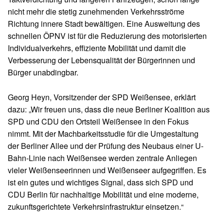
nicht mehr die stetig zunehmenden Verkehrsströme
Richtung innere Stadt bewältigen. Eine Ausweitung des
schnellen ÖPNV ist für die Reduzierung des motorisierten
Individualverkehrs, effiziente Mobilität und damit die
Verbesserung der Lebensqualität der Bürgerinnen und
Bürger unabdingbar.
Georg Heyn, Vorsitzender der SPD Weißensee, erklärt
dazu: „Wir freuen uns, dass die neue Berliner Koalition aus
SPD und CDU den Ortsteil Weißensee in den Fokus
nimmt. Mit der Machbarkeitsstudie für die Umgestaltung
der Berliner Allee und der Prüfung des Neubaus einer U-
Bahn-Linie nach Weißensee werden zentrale Anliegen
vieler Weißenseerinnen und Weißenseer aufgegriffen. Es
ist ein gutes und wichtiges Signal, dass sich SPD und
CDU Berlin für nachhaltige Mobilität und eine moderne,
zukunftsgerichtete Verkehrsinfrastruktur einsetzen.“