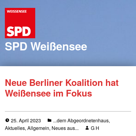
SPD Weißensee
Neue Berliner Koalition hat
Weißensee im Fokus
25. April 2023
...dem Abgeordnetenhaus
,
Aktuelles
,
Allgemein
,
Neues aus...
G H