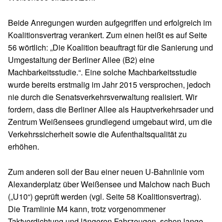
Beide Anregungen wurden aufgegriffen und erfolgreich im
Koalitionsvertrag verankert. Zum einen heißt es auf Seite
56 wörtlich: „Die Koalition beauftragt für die Sanierung und
Umgestaltung der Berliner Allee (B2) eine
Machbarkeitsstudie.“. Eine solche Machbarkeitsstudie
wurde bereits erstmalig im Jahr 2015 versprochen, jedoch
nie durch die Senatsverkehrsverwaltung realisiert. Wir
fordern, dass die Berliner Allee als Hauptverkehrsader und
Zentrum Weißensees grundlegend umgebaut wird, um die
Verkehrssicherheit sowie die Aufenthaltsqualität zu
erhöhen.
Zum anderen soll der Bau einer neuen U-Bahnlinie vom
Alexanderplatz über Weißensee und Malchow nach Buch
(„U10“) geprüft werden (vgl. Seite 58 Koalitionsvertrag).
Die Tramlinie M4 kann, trotz vorgenommener
Taktverdichtung und längeren Fahrzeugen, schon lange