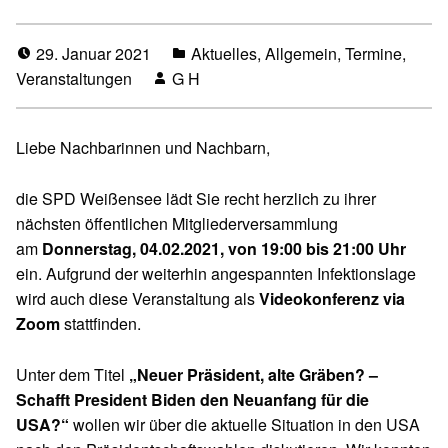
29. Januar 2021
Aktuelles
,
Allgemein
,
Termine
,
Veranstaltungen
G H
Liebe Nachbarinnen und Nachbarn,
die SPD Weißensee lädt Sie recht herzlich zu ihrer
nächsten öffentlichen Mitgliederversammlung
am
Donnerstag, 04.02.2021, von 19:00 bis 21:00 Uhr
ein.
Aufgrund der weiterhin angespannten Infektionslage
wird auch diese Veranstaltung als
Videokonferenz via
Zoom
stattfinden.
Unter dem Titel
„Neuer Präsident, alte Gräben? –
Schafft President Biden den Neuanfang für die
USA?“
wollen wir über die aktuelle Situation in den USA