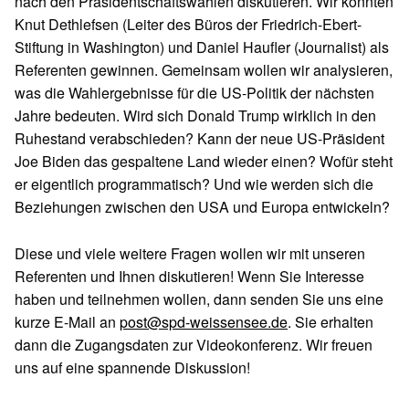
nach den Präsidentschaftswahlen diskutieren. Wir konnten
Knut Dethlefsen (Leiter des Büros der Friedrich-Ebert-
Stiftung in Washington) und Daniel Haufler (Journalist) als
Referenten gewinnen. Gemeinsam wollen wir analysieren,
was die Wahlergebnisse für die US-Politik der nächsten
Jahre bedeuten. Wird sich Donald Trump wirklich in den
Ruhestand verabschieden? Kann der neue US-Präsident
Joe Biden das gespaltene Land wieder einen? Wofür steht
er eigentlich programmatisch? Und wie werden sich die
Beziehungen zwischen den USA und Europa entwickeln?
Diese und viele weitere Fragen wollen wir mit unseren
Referenten und Ihnen diskutieren! Wenn Sie Interesse
haben und teilnehmen wollen, dann senden Sie uns eine
kurze E-Mail an
post@spd-weissensee.de
. Sie erhalten
dann die Zugangsdaten zur Videokonferenz. Wir freuen
uns auf eine spannende Diskussion!
Skip back to main navigation