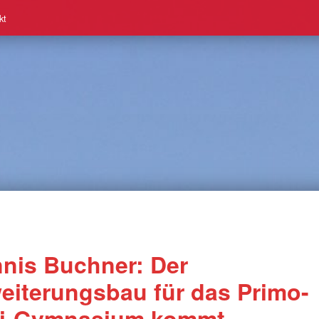
kt
nis Buchner: Der
eiterungsbau für das Primo-
i-Gymnasium kommt