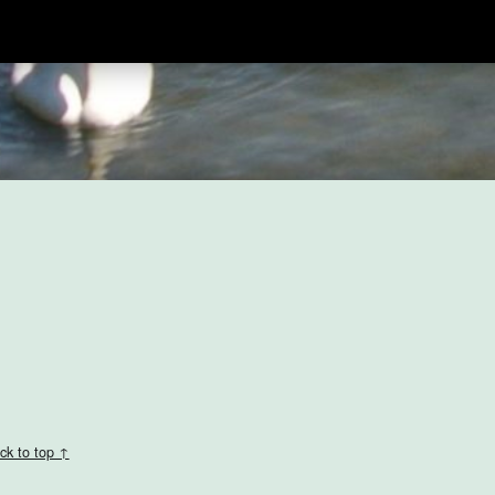
ck to top ↑