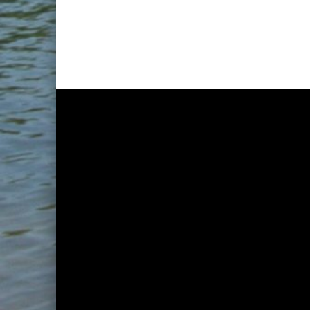
Skip back to main naviga
Post navigation
PREVIOUS BEITRAG
Wohnhaus in der Meyerbeerstra