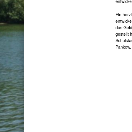
entwickel
Ein herz
entwickel
das Geld
gestellt
Schulsta
Pankow, 