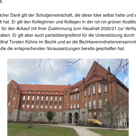
t.
licher Dank gilt der Schulgemeinschaft, die diese Idee selbst hatte und 
t hat. Er gilt den Kolleginnen und Kollegen in der rot-rot-grünen Koaliti
 für den Ankauf mit ihrer Zustimmung zum Haushalt 2020/21 zur Verf
 haben. Er gilt aber auch parteiübergreifend für die Unterstützung durch
dtrat Torsten Kühne im Bezirk und an die Bezirksverordnetenversamm
die die entsprechenden Voraussetzungen bereits geschaffen hat.