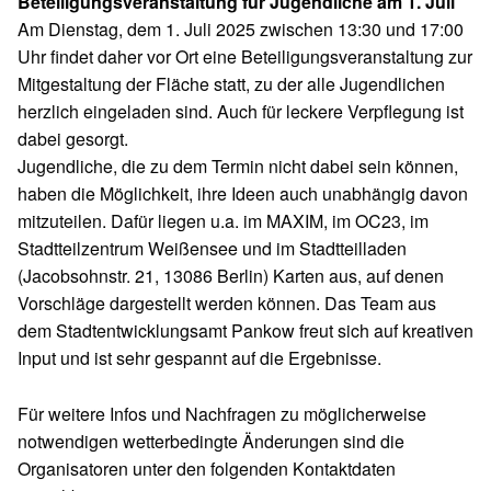
Beteiligungsveranstaltung für Jugendliche am 1. Juli
Am Dienstag, dem 1. Juli 2025 zwischen 13:30 und 17:00
Uhr findet daher vor Ort eine Beteiligungsveranstaltung zur
Mitgestaltung der Fläche statt, zu der alle Jugendlichen
herzlich eingeladen sind. Auch für leckere Verpflegung ist
dabei gesorgt.
Jugendliche, die zu dem Termin nicht dabei sein können,
haben die Möglichkeit, ihre Ideen auch unabhängig davon
mitzuteilen. Dafür liegen u.a. im MAXIM, im OC23, im
Stadtteilzentrum Weißensee und im Stadtteilladen
(Jacobsohnstr. 21, 13086 Berlin) Karten aus, auf denen
Vorschläge dargestellt werden können. Das Team aus
dem Stadtentwicklungsamt Pankow freut sich auf kreativen
Input und ist sehr gespannt auf die Ergebnisse.
Für weitere Infos und Nachfragen zu möglicherweise
notwendigen wetterbedingte Änderungen sind die
Organisatoren unter den folgenden Kontaktdaten