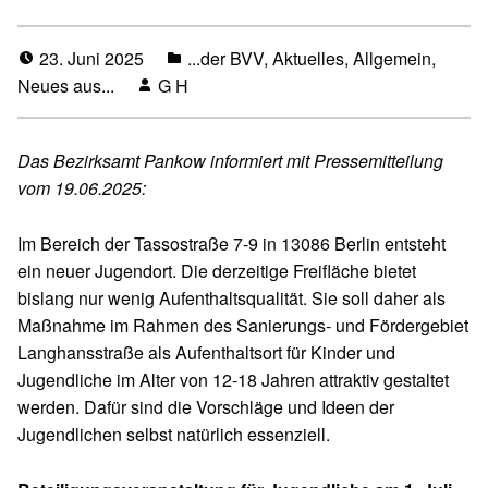
23. Juni 2025
...der BVV
,
Aktuelles
,
Allgemein
,
Neues aus...
G H
Das Bezirksamt Pankow informiert mit Pressemitteilung
vom 19.06.2025:
Im Bereich der Tassostraße 7-9 in 13086 Berlin entsteht
ein neuer Jugendort. Die derzeitige Freifläche bietet
bislang nur wenig Aufenthaltsqualität. Sie soll daher als
Maßnahme im Rahmen des Sanierungs- und Fördergebiet
Langhansstraße als Aufenthaltsort für Kinder und
Jugendliche im Alter von 12-18 Jahren attraktiv gestaltet
werden. Dafür sind die Vorschläge und Ideen der
Jugendlichen selbst natürlich essenziell.