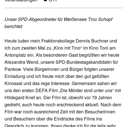
Unser SPD-Abgeordneter für Weißensee Tino Schopf
berichtet:
Heute luden mein Fraktionskollege Dennis Buchner und
ich zum zweiten Mal zu „Kino mit Tino“ im Kino Toni am
Antonplatz ein. Als besonderen Gast begrüßten wir heute
Alexandra Wend, unsere SPD-Bundestagskandidatin für
Pankow. Viele Bürgerinnen und Bürger folgten unserer
Einladung und ich freute mich über den gut gefüllten
Kinosaal und das rege Interesse. Gemeinsam sahen wir
uns den ersten DEFA-Film „Die Mörder sind unter uns“ mit
Hildegard Knef an. Der Film ist, obwohl vor 79 Jahren
gedreht, auch heute noch erschreckend aktuell. Nach dem
Film war noch ausreichend Zeit mit den Besucherinnen
und Besuchern über die Eindrücke des Films ins
Gespräch zu kommen. Ihnen danke ich für die teils sehr