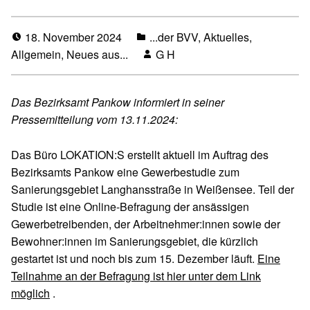
18. November 2024
...der BVV
,
Aktuelles
,
Allgemein
,
Neues aus...
G H
Das Bezirksamt Pankow informiert in seiner
Pressemitteilung vom 13.11.2024:
Das Büro LOKATION:S erstellt aktuell im Auftrag des
Bezirksamts Pankow eine Gewerbestudie zum
Sanierungsgebiet Langhansstraße in Weißensee. Teil der
Studie ist eine Online-Befragung der ansässigen
Gewerbetreibenden, der Arbeitnehmer:innen sowie der
Bewohner:innen im Sanierungsgebiet, die kürzlich
gestartet ist und noch bis zum 15. Dezember läuft.
Eine
Teilnahme an der Befragung ist hier unter dem Link
möglich
.