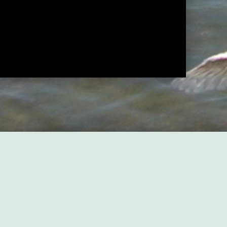
NEXT BEITRAG
 NEIN zum Weiterbetrieb Tegels