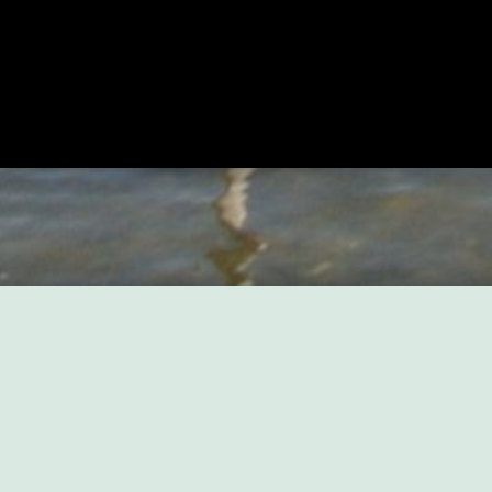
iezzeitung unseres Abgeordneten Dennis Buchner: