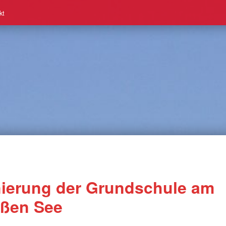
kt
ierung der Grundschule am
ßen See