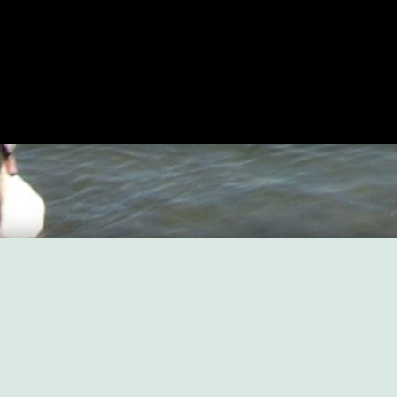
Einladung zum Stadtteilta