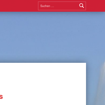
Suchen nach:
s