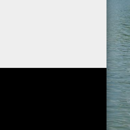
chlichen Bedarf anpassen!“