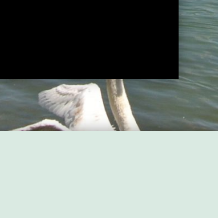
NEXT BEITRAG
g in Weißensee und Blankenburg