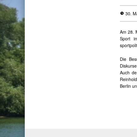
30. M
Am 28. M
Sport i
sportpol
Die Bes
Diskurse
Auch der
Reinhold
Berlin u
Skip back to main naviga