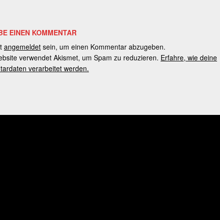
BE EINEN KOMMENTAR
t
angemeldet
sein, um einen Kommentar abzugeben.
bsite verwendet Akismet, um Spam zu reduzieren.
Erfahre, wie deine
rdaten verarbeitet werden.
tung mit Schulhausmeistern und Platzwarten an tatsä