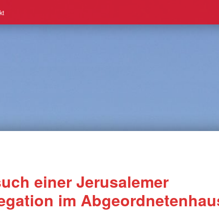
kt
uch einer Jerusalemer
egation im Abgeordnetenhau