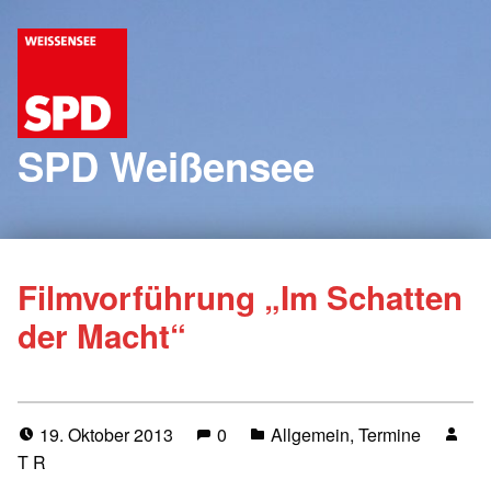
SPD Weißensee
Filmvorführung „Im Schatten
der Macht“
19. Oktober 2013
0
Allgemein
,
Termine
T R