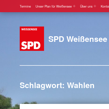
Termine
Unser Plan für Weißensee
Über uns
Konta
SPD Weißensee
Schlagwort:
Wahlen