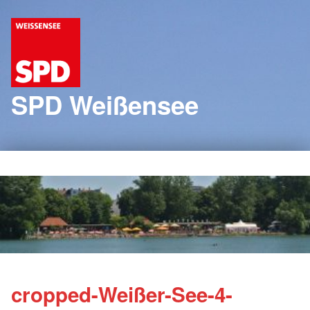
SPD Weißensee
cropped-Weißer-See-4-